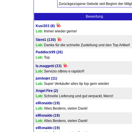
Zurückgezogene Gebote seit Beginn der Mitgl
Bewertung
Kusi303
(8)
Lob:
Immer wieder gerne!
Slent1
(130)
Lob:
Danke für die schnelle Zustellung und den Top Artikel!
Paddlock99
(26)
Lob:
Top
ls.maggetti
(33)
Lob:
Servizio ottimo e rapido!!!
jumbojet
(11)
Lob:
Super Verkäufer alles tip top gern wieder
Angel Fire
(2)
Lob:
Schnelle Lieferung und gut verpackt, Merci!
elRonaldo
(19)
Lob:
Alles Bestens, vielen Dank!
elRonaldo
(19)
Lob:
Alles Bestens, vielen Dank!
elRonaldo
(19)