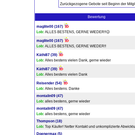
Zurückgezogene Gebote seit Beginn der Mitgl
Bewertung
maglite00
(167)
Lob:
ALLES BESTENS, GERNE WIEDER!!😉
maglite00
(167)
Lob:
ALLES BESTENS, GERNE WIEDER!!
Käthi87
(39)
Lob:
Alles bestens vielen Dank, gerne wieder
Käthi87
(39)
Lob:
Alles bestens vielen Dank
Reisender
(54)
Lob:
Alles bestens. Danke
montalin09
(47)
Lob:
alles bestens, gerne wieder
montalin09
(47)
Lob:
alles bestens, gerne wieder
Thompson
(18)
Lob:
Top Käufer! Netter Kontakt und unkomplizierte Abwickl
Doenermax
(5)