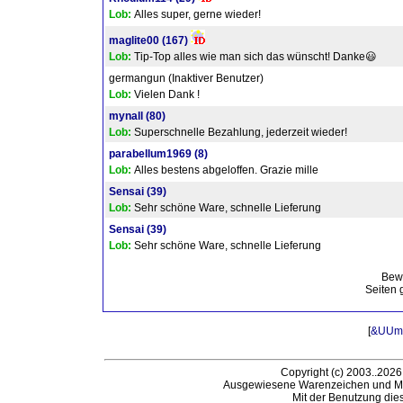
Lob:
Alles super, gerne wieder!
maglite00
(167)
Lob:
Tip-Top alles wie man sich das wünscht! Danke😃
germangun (Inaktiver Benutzer)
Lob:
Vielen Dank !
mynall
(80)
Lob:
Superschnelle Bezahlung, jederzeit wieder!
parabellum1969
(8)
Lob:
Alles bestens abgeloffen. Grazie mille
Sensai
(39)
Lob:
Sehr schöne Ware, schnelle Lieferung
Sensai
(39)
Lob:
Sehr schöne Ware, schnelle Lieferung
Bew
Seiten 
[
&UUml;
Copyright (c) 2003..2026
Ausgewiesene Warenzeichen und Ma
Mit der Benutzung die