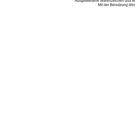
Ausgewiesene Warenzeichen und Ma
Mit der Benutzung die
B