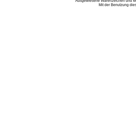
Ausgewiesene Warenzeichen und Ma
Mit der Benutzung die
B