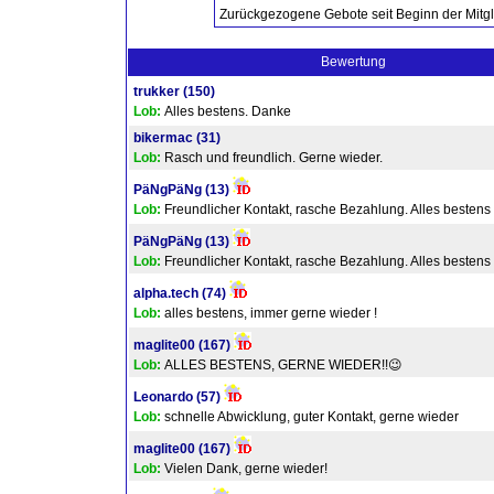
Zurückgezogene Gebote seit Beginn der Mitgl
Bewertung
trukker
(150)
Lob:
Alles bestens. Danke
bikermac
(31)
Lob:
Rasch und freundlich. Gerne wieder.
PäNgPäNg
(13)
Lob:
Freundlicher Kontakt, rasche Bezahlung. Alles bestens
PäNgPäNg
(13)
Lob:
Freundlicher Kontakt, rasche Bezahlung. Alles bestens
alpha.tech
(74)
Lob:
alles bestens, immer gerne wieder !
maglite00
(167)
Lob:
ALLES BESTENS, GERNE WIEDER!!😉
Leonardo
(57)
Lob:
schnelle Abwicklung, guter Kontakt, gerne wieder
maglite00
(167)
Lob:
Vielen Dank, gerne wieder!