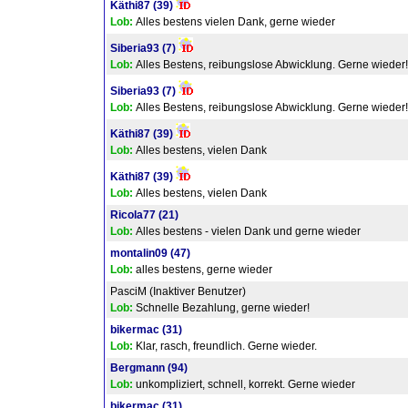
Käthi87
(39)
Lob:
Alles bestens vielen Dank, gerne wieder
Siberia93
(7)
Lob:
Alles Bestens, reibungslose Abwicklung. Gerne wieder!
Siberia93
(7)
Lob:
Alles Bestens, reibungslose Abwicklung. Gerne wieder!
Käthi87
(39)
Lob:
Alles bestens, vielen Dank
Käthi87
(39)
Lob:
Alles bestens, vielen Dank
Ricola77
(21)
Lob:
Alles bestens - vielen Dank und gerne wieder
montalin09
(47)
Lob:
alles bestens, gerne wieder
PasciM (Inaktiver Benutzer)
Lob:
Schnelle Bezahlung, gerne wieder!
bikermac
(31)
Lob:
Klar, rasch, freundlich. Gerne wieder.
Bergmann
(94)
Lob:
unkompliziert, schnell, korrekt. Gerne wieder
bikermac
(31)