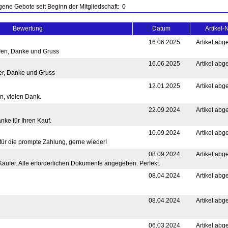
ene Gebote seit Beginn der Mitgliedschaft: 0
Bewertung
Datum
Artikel-N
16.06.2025
Artikel abg
ufen, Danke und Gruss
16.06.2025
Artikel abg
er, Danke und Gruss
12.01.2025
Artikel abg
n, vielen Dank.
22.09.2024
Artikel abg
nke für Ihren Kauf.
10.09.2024
Artikel abg
für die prompte Zahlung, gerne wieder!
08.09.2024
Artikel abg
Käufer. Alle erforderlichen Dokumente angegeben. Perfekt.
08.04.2024
Artikel abg
08.04.2024
Artikel abg
06.03.2024
Artikel abg