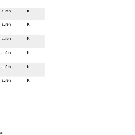
elaufen
K
elaufen
K
elaufen
K
elaufen
K
elaufen
K
elaufen
K
rn.