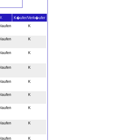
r.
K�ufer/Verk�ufer
elaufen
K
elaufen
K
elaufen
K
elaufen
K
elaufen
K
elaufen
K
elaufen
K
elaufen
K
elaufen
K