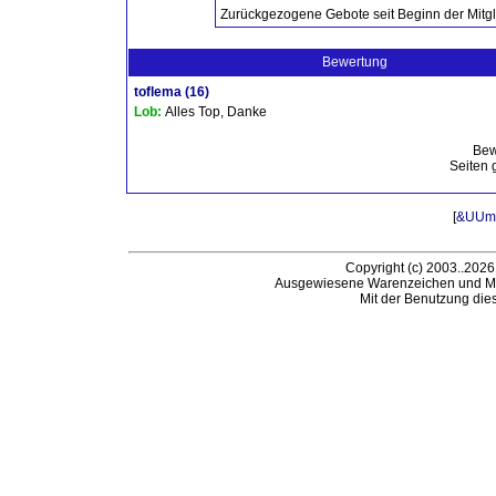
Zurückgezogene Gebote seit Beginn der Mitgl
Bewertung
toflema
(16)
Lob:
Alles Top, Danke
Bew
Seiten 
[
&UUml;
Copyright (c) 2003..2026
Ausgewiesene Warenzeichen und Ma
Mit der Benutzung die
B