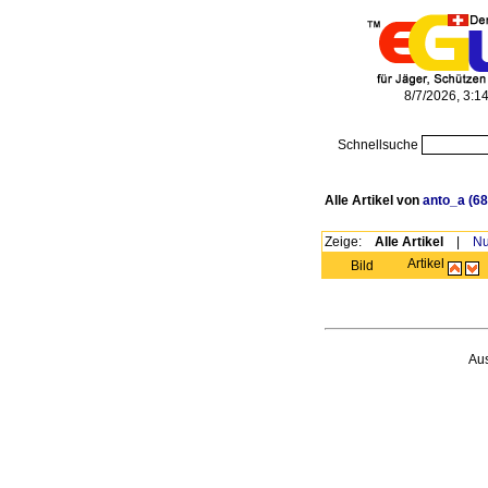
8/7/2026, 3:1
Schnellsuche
Alle Artikel von
anto_a
(68
Zeige:
Alle Artikel
|
Nu
Artikel
Bild
Au