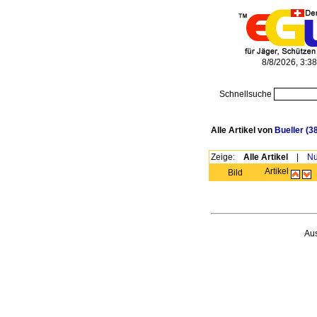
8/8/2026, 3:3
Schnellsuche
Alle Artikel von
Bueller
(38
Zeige:
Alle Artikel
|
Nu
Artikel
Bild
Au