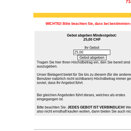
71
WICHTIG! Bitte beachten Sie, dass bei bestimmten 
Gebot abgeben
Mindestgebot:
25,00 CHF
Ihr Gebot
Tragen Sie hier Ihren Höchstbetrag ein, den Sie bereit sind
auszugeben.
Unser Bietagent bietet für Sie bis zu diesem (für die andere
Benutzer natürlich nicht sichtbaren) Höchstbetrag immer g
soviel, dass Ihr Angebot führt.
Bei gleichen Angeboten führt dieses, welches als erstes
eingegangen ist.
Bitte beachten Sie:
JEDES GEBOT IST VERBINDLICH!
Wen
also nicht ernsthaft kaufen wollen, dann bieten Sie auch nic