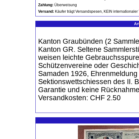
Zahlung:
Überweisung
Versand:
Käufer trägt Versandspesen, KEIN internationaler
Ar
Kanton Graubünden (2 Sammler
Kanton GR. Seltene Sammlerstü
weisen leichte Gebrauchsspuren 
Schützenvereine oder Geschicht
Samaden 1926, Ehrenmeldung -
Sektionswettschiessen des II. B
Garantie und keine Rücknahme. 
Versandkosten: CHF 2.50