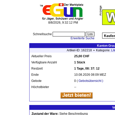
8/8/2026, 9:32:12 PM
Schnellsuche
Erweiterte Suche
Kanton Gra
Artikel-ID: 162218 • Kategorie:
Lit
Aktueller Preis
25,00 CHF
Verfügbare Anzahl
1 Stück
Restzeit
1 Tage, 08: 37: 12
Ende
10.08.2026 08:09 MEZ
Gebote
0 (
Gebotsübersicht )
Höchstbieter
--
V
Zustand der Ware:
Siehe Beschreibung