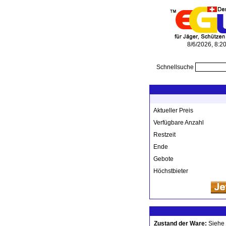
8/6/2026, 8:2
Schnellsuche
Aktueller Preis
Verfügbare Anzahl
Restzeit
Ende
Gebote
Höchstbieter
Zustand der Ware:
Siehe 