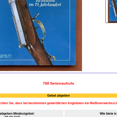
768 Seitenaufrufe
Gebot abgeben
chten Sie, dass bei bestimmten gewerblichen Angeboten ein Waffenerwerbsschei
 abgeben
Mindestgebot:
Wie biete i