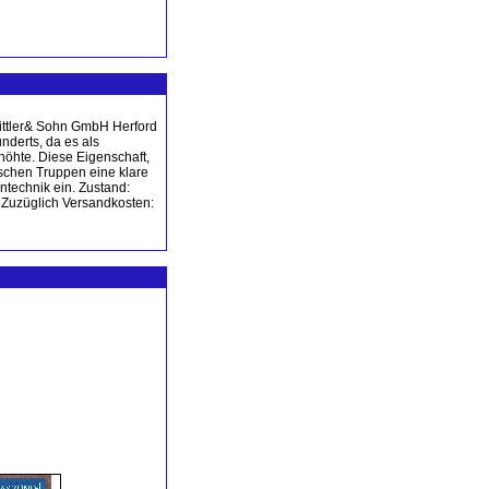
Mittler& Sohn GmbH Herford
nderts, da es als
höhte. Diese Eigenschaft,
schen Truppen eine klare
technik ein. Zustand:
. Zuzüglich Versandkosten: