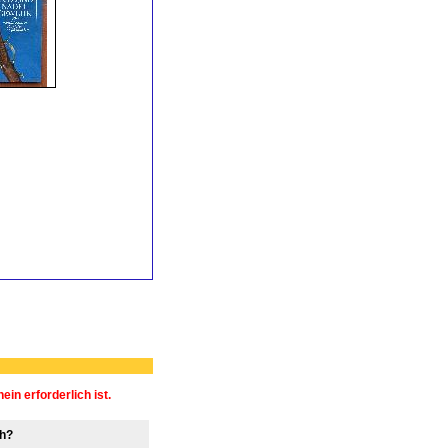
n erforderlich ist.
ch?