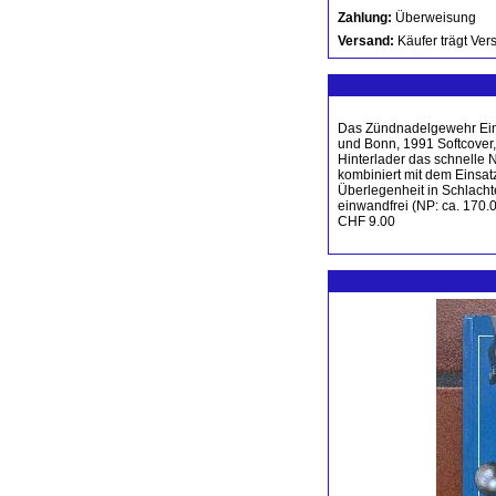
Zahlung:
Überweisung
Versand:
Käufer trägt Ver
Das Zündnadelgewehr Eine 
und Bonn, 1991 Softcover,
Hinterlader das schnelle N
kombiniert mit dem Einsa
Überlegenheit in Schlacht
einwandfrei (NP: ca. 170.
CHF 9.00