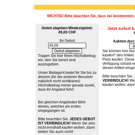
WICHTIG! Bitte beachten Sie, dass bei bestimmten 
Gebot abgeben
Mindestgebot:
Jetzt sofort 
49,00 CHF
Ihr Gebot
Auktion dur
Sie können hier durc
kaufen!" den Artikel
Tragen Sie hier Ihren Höchstbetrag
Preis kaufen. Diese 
ein, den Sie bereit sind
Verfügung sobald ei
auszugeben.
diesen Artikel einge
Unser Bietagent bietet für Sie bis zu
Bitte beachten Sie:
diesem (für die anderen Benutzer
VERBINDLICH!
Wen
natürlich nicht sichtbaren)
kaufen wollen, dann
Höchstbetrag immer gerade soviel,
dass Ihr Angebot führt.
Bei gleichen Angeboten führt
dieses, welches als erstes
eingegangen ist.
Bitte beachten Sie:
JEDES GEBOT
IST VERBINDLICH!
Wenn Sie also
nicht ernsthaft kaufen wollen, dann
bieten Sie auch nicht!