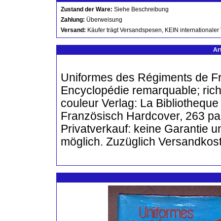
Zustand der Ware:
Siehe Beschreibung
Zahlung:
Überweisung
Versand:
Käufer trägt Versandspesen, KEIN internationaler
Ar
Uniformes des Régiments de Fr
Encyclopédie remarquable; riche 
couleur Verlag: La Bibliotheque
Französisch Hardcover, 263 pa
Privatverkauf: keine Garantie 
möglich. Zuzüglich Versandkos