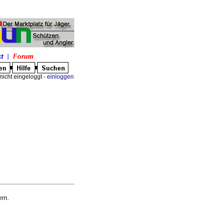
nicht eingeloggt -
einloggen
rn.