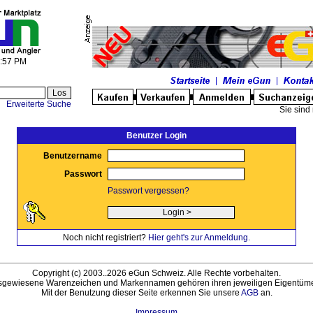
6:57 PM
Erweiterte Suche
Sie sind 
Benutzer Login
Benutzername
Passwort
Passwort vergessen?
Noch nicht registriert?
Hier geht's zur Anmeldung.
Copyright (c) 2003..2026 eGun Schweiz. Alle Rechte vorbehalten.
sgewiesene Warenzeichen und Markennamen gehören ihren jeweiligen Eigentüme
Mit der Benutzung dieser Seite erkennen Sie unsere
AGB
an.
Impressum