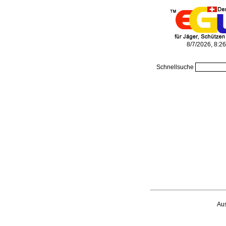
8/7/2026, 8:2
Schnellsuche
Au