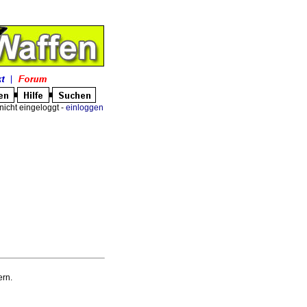
nicht eingeloggt -
einloggen
rn.