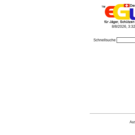
8/8/2026, 3:3
Schnellsuche
Au