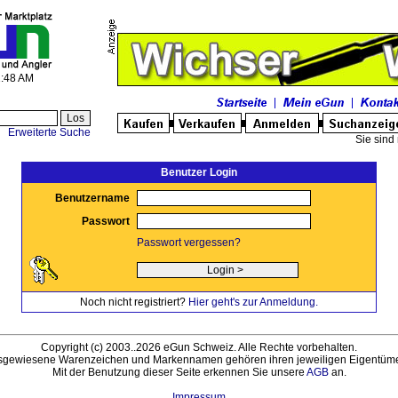
2:48 AM
Erweiterte Suche
Sie sind 
Benutzer Login
Benutzername
Passwort
Passwort vergessen?
Noch nicht registriert?
Hier geht's zur Anmeldung.
Copyright (c) 2003..2026 eGun Schweiz. Alle Rechte vorbehalten.
sgewiesene Warenzeichen und Markennamen gehören ihren jeweiligen Eigentüme
Mit der Benutzung dieser Seite erkennen Sie unsere
AGB
an.
Impressum