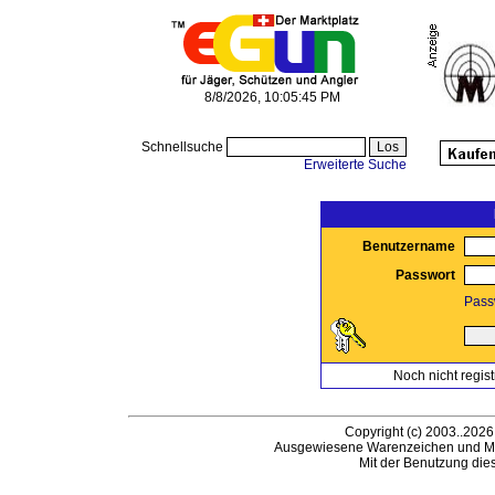
8/8/2026, 10:05:45 PM
Schnellsuche
Erweiterte Suche
Benutzername
Passwort
Pass
Noch nicht regist
Copyright (c) 2003..2026
Ausgewiesene Warenzeichen und Ma
Mit der Benutzung die