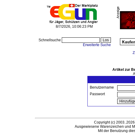
8/7/2026, 10:06:23 PM
Schnellsuche
Erweiterte Suche
Z
Artikel zur 
A
Benutzername
Passwort
Copyright (c) 2003..2026
Ausgewiesene Warenzeichen und Ma
Mit der Benutzung die